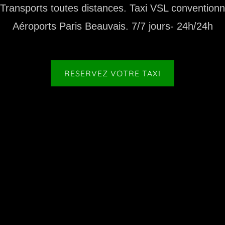
.Transports toutes distances. Taxi VSL convention
Aéroports Paris Beauvais. 7/7 jours- 24h/24h
RESERVEZ VOTRE TAXI