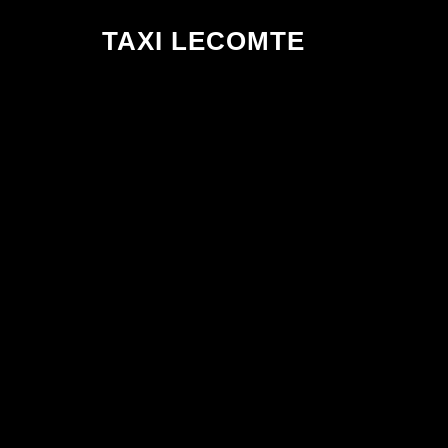
Aller
TAXI LECOMTE
au
contenu